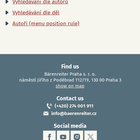
Vyhledávání dle autorů
Vyhledávání dle děl
Autoři (menu position rule)
Find us
Bärenreiter Praha s. r. o.
náměstí Jiřího z Poděbrad 112/19, 130 00 Praha 3
show on map
Contact us
(+420) 274 001 911
info@baerenreiter.cz
Social media