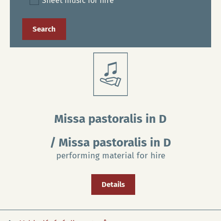
Sheet music for hire
Missa pastoralis in D
/ Missa pastoralis in D
performing material for hire
Details