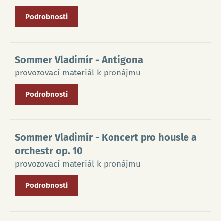
Podrobnosti
Sommer Vladimír
- Antigona
provozovací materiál k pronájmu
Podrobnosti
Sommer Vladimír
- Koncert pro housle a
orchestr op. 10
provozovací materiál k pronájmu
Podrobnosti