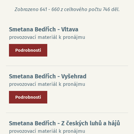
Zobrazeno 641 - 660 z celkového počtu 746 děl.
Smetana Bedřich
- Vltava
provozovací materiál k pronájmu
Podrobnosti
Smetana Bedřich
- Vyšehrad
provozovací materiál k pronájmu
Podrobnosti
Smetana Bedřich
- Z českých luhů a hájů
provozovací materiál k pronájmu