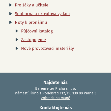
Pro žáky a učitele
Souborná a urtextová vydání
Noty k pronájmu
Půjčovní katalog
Zastupujeme
Nové provozovací materiály
Najdete nás
Bärenreiter Praha s. r. o.
náměstí Jiřího z Poděbrad 112/19, 130 00 Praha 3
zobrazit na mapě
Kontaktujte nás