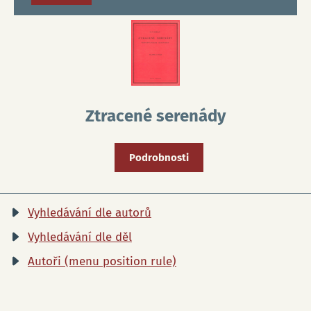
Ztracené serenády
Podrobnosti
Vyhledávání dle autorů
Vyhledávání dle děl
Autoři (menu position rule)