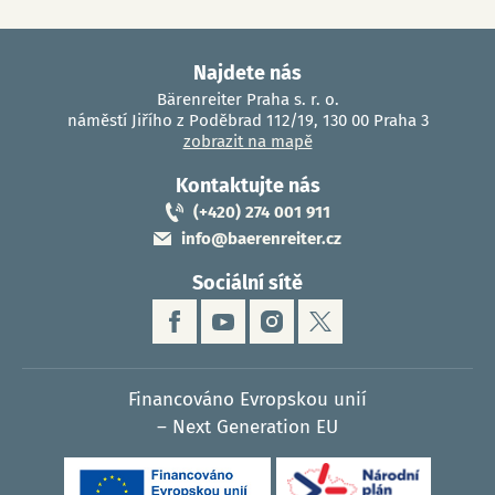
Najdete nás
Bärenreiter Praha s. r. o.
náměstí Jiřího z Poděbrad 112/19, 130 00 Praha 3
zobrazit na mapě
Kontaktujte nás
(+420) 274 001 911
info@baerenreiter.cz
Sociální sítě
Financováno Evropskou unií
– Next Generation EU