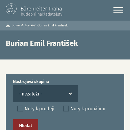
Domů
›
Autoři A-Z
›
Burian Emil František
Jste
zde
Burian Emil František
Nástrojová skupina
Noty k prodeji
Noty k pronájmu