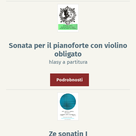
Sonata per il pianoforte con violino
obligato
hlasy a partitura
Podrobnosti
Ze sonatin I