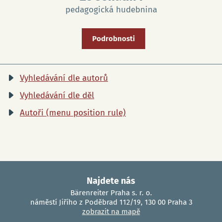
pedagogická hudebnina
Podrobnosti
Vyhledávání dle autorů
Vyhledávání dle děl
Autoři (menu position rule)
Najdete nás
Bärenreiter Praha s. r. o.
náměstí Jiřího z Poděbrad 112/19, 130 00 Praha 3
zobrazit na mapě