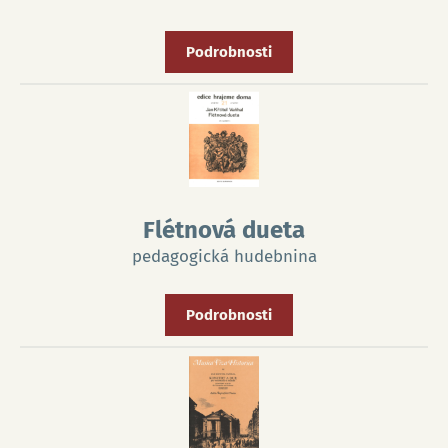
Podrobnosti
Flétnová dueta
pedagogická hudebnina
Podrobnosti