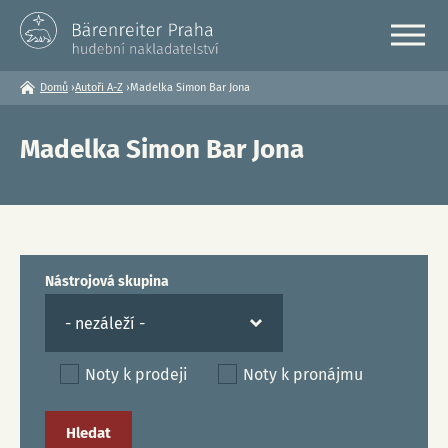
Domů
›
Autoři A-Z
›
Madelka Simon Bar Jona
Jste
zde
Madelka Simon Bar Jona
Nástrojová skupina
Noty k prodeji
Noty k pronájmu