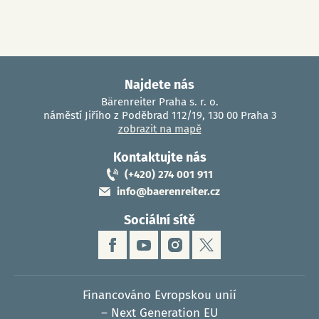
Najdete nás
Bärenreiter Praha s. r. o.
náměstí Jiřího z Poděbrad 112/19, 130 00 Praha 3
zobrazit na mapě
Kontaktujte nás
(+420) 274 001 911
info@baerenreiter.cz
Sociální sítě
Financováno Evropskou unií
– Next Generation EU