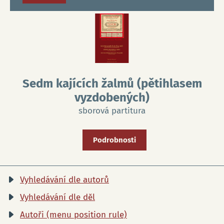
Sedm kajících žalmů (pětihlasem
vyzdobených)
sborová partitura
Podrobnosti
Vyhledávání dle autorů
Vyhledávání dle děl
Autoři (menu position rule)