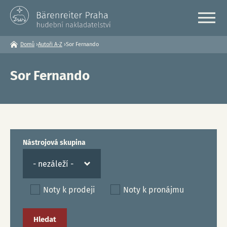
Domů
›
Autoři A-Z
›
Sor Fernando
Jste
zde
Sor Fernando
Nástrojová skupina
Noty k prodeji
Noty k pronájmu