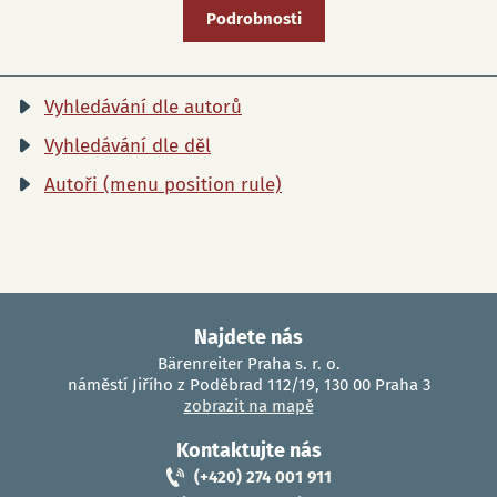
Podrobnosti
Vyhledávání dle autorů
Vyhledávání dle děl
Autoři (menu position rule)
Najdete nás
Bärenreiter Praha s. r. o.
náměstí Jiřího z Poděbrad 112/19, 130 00 Praha 3
zobrazit na mapě
Kontaktujte nás
(+420) 274 001 911