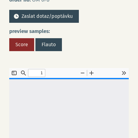
Zaslat dotaz/poptávku
preview samples:
Score
Flauto