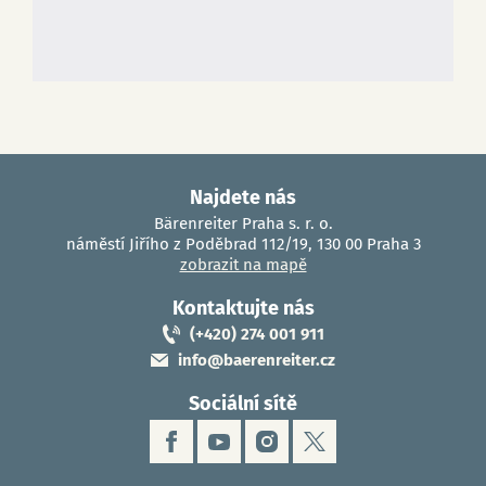
Najdete nás
Bärenreiter Praha s. r. o.
náměstí Jiřího z Poděbrad 112/19, 130 00 Praha 3
zobrazit na mapě
Kontaktujte nás
(+420) 274 001 911
info@baerenreiter.cz
Sociální sítě