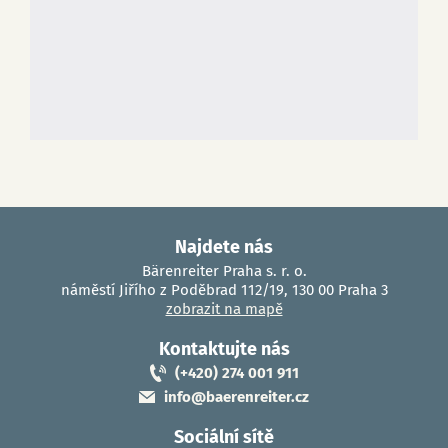
Najdete nás
Bärenreiter Praha s. r. o.
náměstí Jiřího z Poděbrad 112/19, 130 00 Praha 3
zobrazit na mapě
Kontaktujte nás
(+420) 274 001 911
info@baerenreiter.cz
Sociální sítě