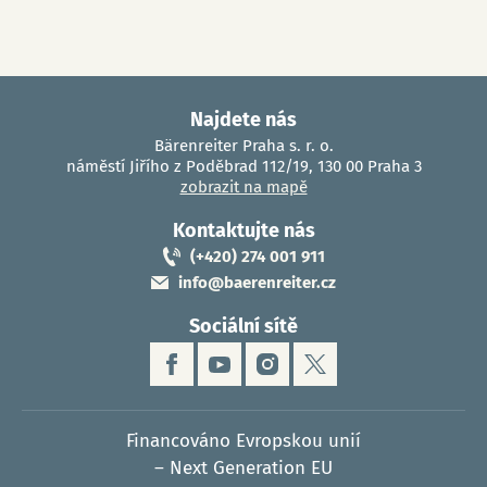
Najdete nás
Bärenreiter Praha s. r. o.
náměstí Jiřího z Poděbrad 112/19, 130 00 Praha 3
zobrazit na mapě
Kontaktujte nás
(+420) 274 001 911
info@baerenreiter.cz
Sociální sítě
Financováno Evropskou unií
– Next Generation EU