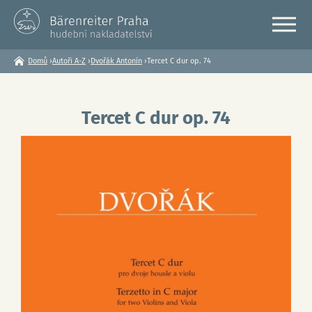
Domů
›
Autoři A-Z
›
Dvořák Antonín
›
Tercet C dur op. 74
Jste
zde
Tercet C dur op. 74