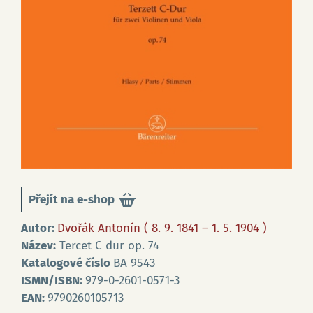
Přejít na e-shop
Autor:
Dvořák Antonín ( 8. 9. 1841 – 1. 5. 1904 )
Název:
Tercet C dur op. 74
Katalogové číslo
BA 9543
ISMN/ISBN:
979-0-2601-0571-3
EAN:
9790260105713