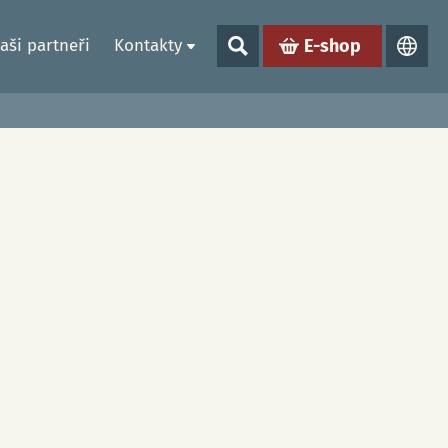
aši partneři
Kontakty
E-shop