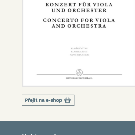
Přejít na e-shop
Do