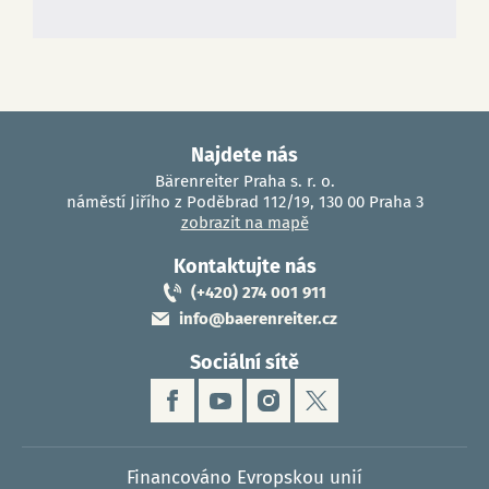
Najdete nás
Bärenreiter Praha s. r. o.
náměstí Jiřího z Poděbrad 112/19, 130 00 Praha 3
zobrazit na mapě
Kontaktujte nás
(+420) 274 001 911
info@baerenreiter.cz
Sociální sítě
Financováno Evropskou unií