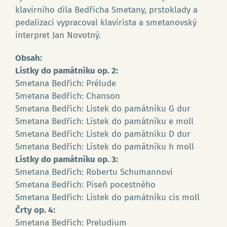
klavírního díla Bedřicha Smetany, prstoklady a
pedalizaci vypracoval klavírista a smetanovský
interpret Jan Novotný.
Obsah:
Lístky do památníku op. 2:
Smetana Bedřich: Prélude
Smetana Bedřich: Chanson
Smetana Bedřich: Lístek do památníku G dur
Smetana Bedřich: Lístek do památníku e moll
Smetana Bedřich: Lístek do památníku D dur
Smetana Bedřich: Lístek do památníku h moll
Lístky do památníku op. 3:
Smetana Bedřich: Robertu Schumannovi
Smetana Bedřich: Píseň pocestného
Smetana Bedřich: Lístek do památníku cis moll
Črty op. 4:
Smetana Bedřich: Preludium