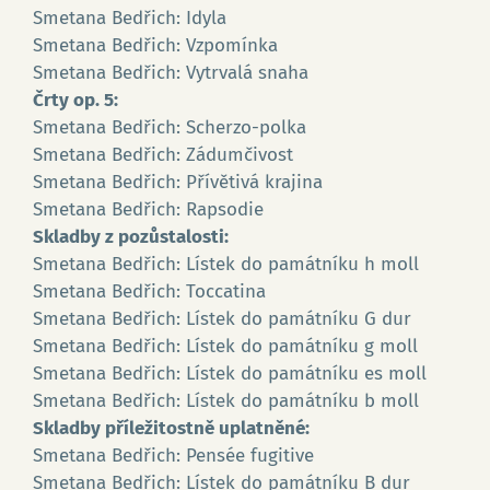
Smetana Bedřich: Idyla
Smetana Bedřich: Vzpomínka
Smetana Bedřich: Vytrvalá snaha
Črty op. 5:
Smetana Bedřich: Scherzo-polka
Smetana Bedřich: Zádumčivost
Smetana Bedřich: Přívětivá krajina
Smetana Bedřich: Rapsodie
Skladby z pozůstalosti:
Smetana Bedřich: Lístek do památníku h moll
Smetana Bedřich: Toccatina
Smetana Bedřich: Lístek do památníku G dur
Smetana Bedřich: Lístek do památníku g moll
Smetana Bedřich: Lístek do památníku es moll
Smetana Bedřich: Lístek do památníku b moll
Skladby příležitostně uplatněné:
Smetana Bedřich: Pensée fugitive
Smetana Bedřich: Lístek do památníku B dur