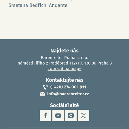
Smetana Bedřich: Andante
Najdete nás
Bärenreiter Praha s. r. o.
náměstí Jiřího z Poděbrad 112/19, 130 00 Praha 3
zobrazit na mapě
Kontaktujte nás
(+420) 274 001 911
info@baerenreiter.cz
Sociální sítě