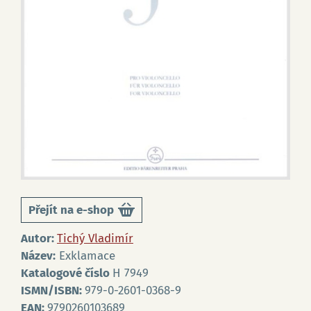
Přejít na e-shop
Autor:
Tichý Vladimír
Název:
Exklamace
Katalogové číslo
H 7949
ISMN/ISBN:
979-0-2601-0368-9
EAN:
9790260103689